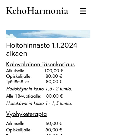
KehoHarmonia
Hoitohinnasto 1.1.2024
alkaen
Kalevalainen jäsenkorjaus
Aikuiselle: 100,00 €
Opiskelijalle: 80,00 €
Työttömälle: 80,00 €
Hoitokäynnin kesto 1,5 - 2 tuntia.
Alle 18-vuotiaalle: 80,00 €
Hoitokäynnin kesto 1 - 1,5 tuntia.
Vyöhyketerapia
Aikuiselle: 60,00 €
Opiskelijalle: 50,00 €